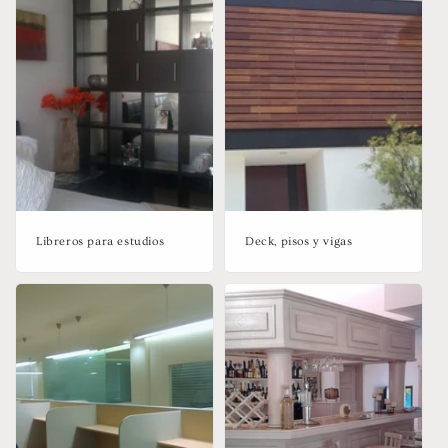
Libreros para estudios
Deck, pisos y vigas