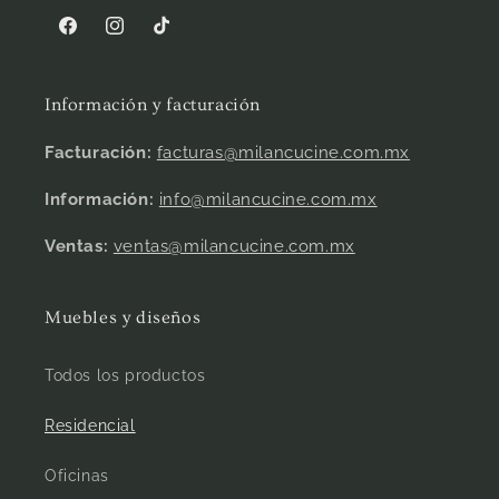
Facebook
Instagram
TikTok
Información y facturación
Facturación:
facturas@milancucine.com.mx
Información:
info@milancucine.com.mx
Ventas:
ventas@milancucine.com.mx
Muebles y diseños
Todos los productos
Residencial
Oficinas