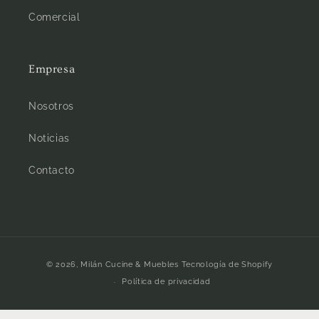
Comercial
Empresa
Nosotros
Noticias
Contacto
Formas
© 2026,
Milán Cucine & Muebles
Tecnología de Shopify
de
Política de privacidad
pago