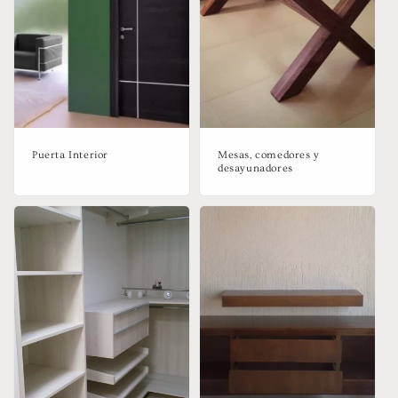
Puerta Interior
Mesas, comedores y
desayunadores