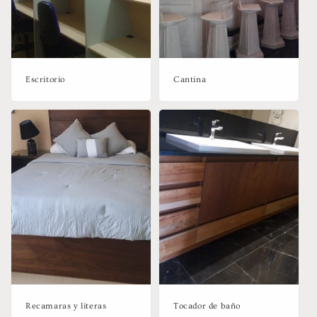
Escritorio
Cantina
Recamaras y literas
Tocador de baño