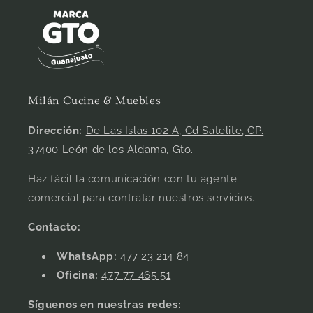
Milán Cucine & Muebles
Dirección:
De Las Islas 102 A, Cd Satelite, CP.
37400 León de los Aldama, Gto.
Haz fácil la comunicación con tu agente
comercial para contratar nuestros servicios.
Contacto:
WhatsApp:
477 23 214 84
Oficina:
477 77 465 51
Síguenos en nuestras redes: