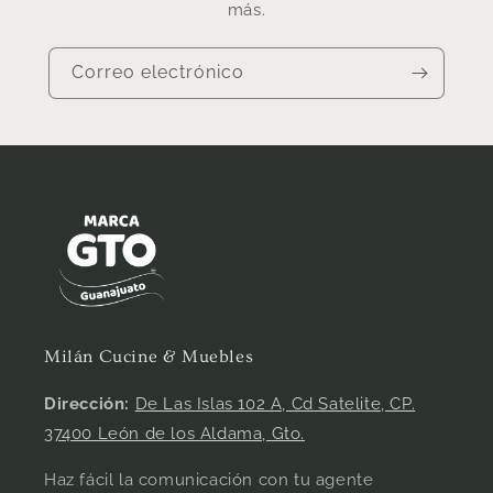
más.
Correo electrónico
Milán Cucine & Muebles
Dirección:
De Las Islas 102 A, Cd Satelite, CP.
37400 León de los Aldama, Gto.
Haz fácil la comunicación con tu agente