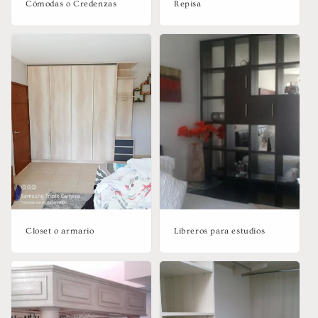
Cómodas o Credenzas
Repisa
Closet o armario
Libreros para estudios