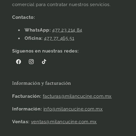
comercial para contratar nuestros servicios.
Contacto:
WhatsApp:
477 23 214 84
Oficina:
477 77 465 51
Síguenos en nuestras redes:
Facebook
Instagram
TikTok
Información y facturación
Facturación:
facturas@milancucine.com.mx
Información:
info@milancucine.com.mx
Ventas:
ventas@milancucine.com.mx